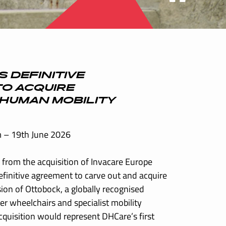
 DEFINITIVE
O ACQUIRE
HUMAN MOBILITY
 – 19th June 2026
from the acquisition of Invacare Europe
finitive agreement to carve out and acquire
ion of Ottobock, a globally recognised
r wheelchairs and specialist mobility
cquisition would represent DHCare’s first