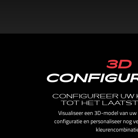
3D
CONFIGU
CONFIGUREER UW
TOT HET LAATST
Visualiseer een 3D-model van uw 
configuratie en personaliseer nog 
kleurencombinatie