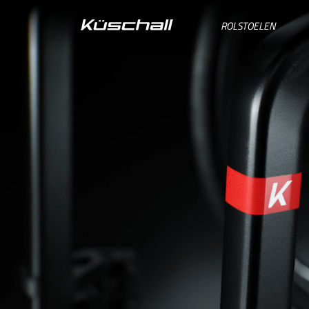
ROLSTOELEN
BELGIE
BELGIQUE
DANMARK
DEUTSCHLAND
FRANCE