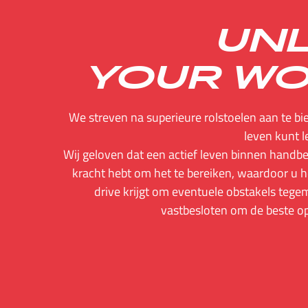
UNL
YOUR W
We streven na superieure rolstoelen aan te b
leven kunt l
Wij geloven dat een actief leven binnen handbe
kracht hebt om het te bereiken, waardoor u 
drive krijgt om eventuele obstakels tege
vastbesloten om de beste op