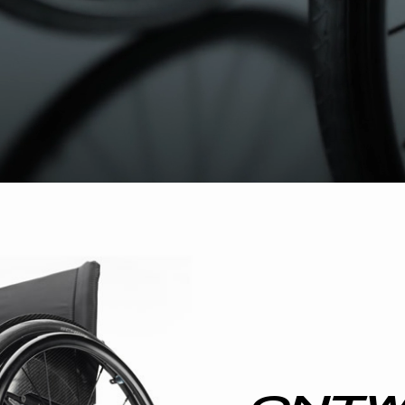
SCHWEIZ
PRECI