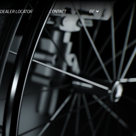
BE
DEALER LOCATOR
CONTACT
SPAIN
SUISSE
SVIZZERA
SWEDEN
UNITED KINGDOM