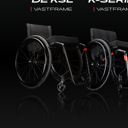
DE KSL
K-SER
VASTFRAME
VASTFRA