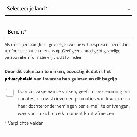
SUISSE
Selecteer je land*
SVIZZERA
Bericht*
SWEDEN
Als u een persoonlijke of gevoelige kwestie wilt bespreken, neem dan
telefonisch contact met ons op. Geef geen onnodige of gevoelige
UNITED KINGDOM
persoonlijke informatie vrij via dit formulier.
Door dit vakje aan te vinken, bevestig ik dat ik het
privacybeleid
van Invacare heb gelezen en dit begrijp..
Door dit vakje aan te vinken, geeft u toestemming om
updates, nieuwsbrieven en promoties van Invacare en
haar dochterondernemingen per e-mail te ontvangen,
waarvoor u zich op elk moment kunt afmelden.
* Verplichte velden