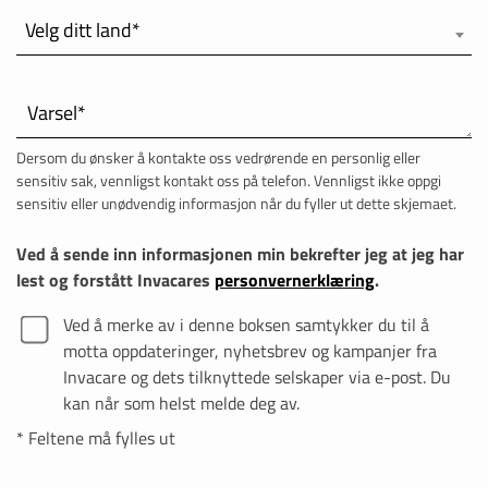
SUISSE
Velg ditt land*
SVIZZERA
Varsel*
SWEDEN
Dersom du ønsker å kontakte oss vedrørende en personlig eller
sensitiv sak, vennligst kontakt oss på telefon. Vennligst ikke oppgi
UNITED KINGDOM
sensitiv eller unødvendig informasjon når du fyller ut dette skjemaet.
Ved å sende inn informasjonen min bekrefter jeg at jeg har
lest og forstått Invacares
personvernerklæring
.
Ved å merke av i denne boksen samtykker du til å
motta oppdateringer, nyhetsbrev og kampanjer fra
Invacare og dets tilknyttede selskaper via e-post. Du
kan når som helst melde deg av.
* Feltene må fylles ut