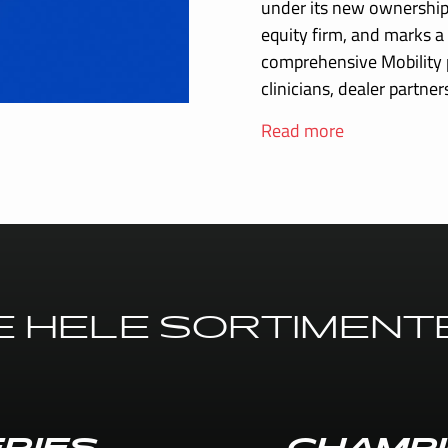
under its new ownership 
equity firm, and marks a 
comprehensive Mobility p
clinicians, dealer partn
Read more
E HELE SORTIMENT