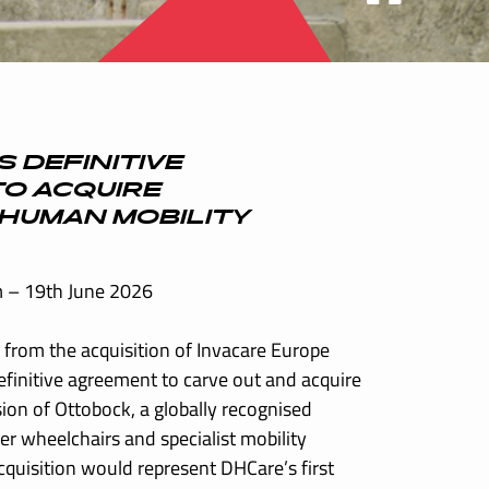
 DEFINITIVE
O ACQUIRE
HUMAN MOBILITY
 – 19th June 2026
from the acquisition of Invacare Europe
finitive agreement to carve out and acquire
ion of Ottobock, a globally recognised
r wheelchairs and specialist mobility
cquisition would represent DHCare’s first