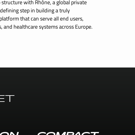
structure with Rhône, a global private
defining step in building a truly
latform that can serve all end users,
ers, and healthcare systems across Europe.
ET