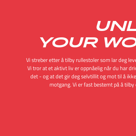
UNL
YOUR W
Vi streber etter å tilby rullestoler som lar deg lev
Vi tror at et aktivt liv er oppnåelig når du har dri
det - og at det gir deg selvtillit og mot til å ik
motgang. Vi er fast bestemt på å tilby