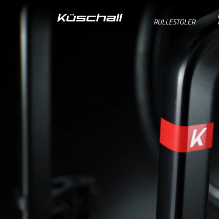
RULLESTOLER
BELGIE
BELGIQUE
DANMARK
DEUTSCHLAND
FRANCE