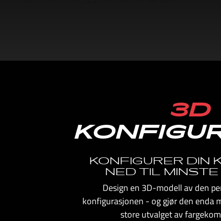
3D
KONFIGU
KONFIGURER DIN
NED TIL MINSTE
Design en 3D-modell av den per
konfigurasjonen - og gjør den enda 
store utvalget av fargekom