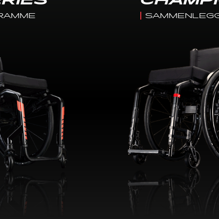
ERIES
CHAMP
RAMME
SAMMENLEG