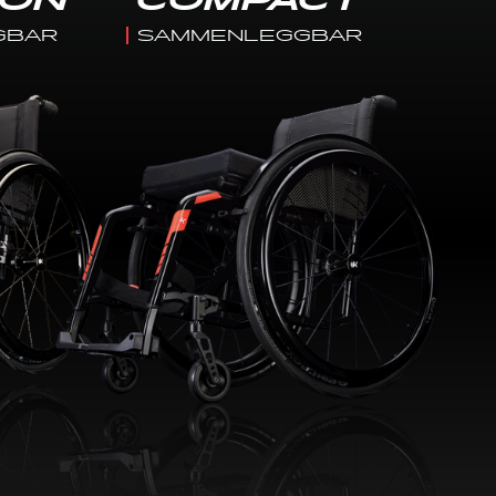
ION
COMPACT
GBAR
SAMMENLEGGBAR