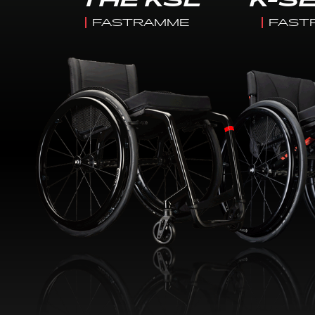
THE KSL
K-S
FASTRAMME
FAST