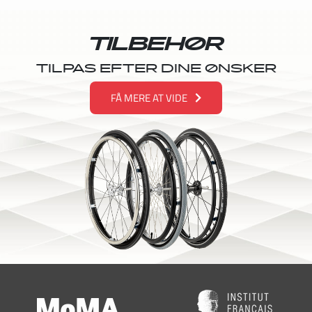
TILBEHØR
TILPAS EFTER DINE ØNSKER
FÅ MERE AT VIDE