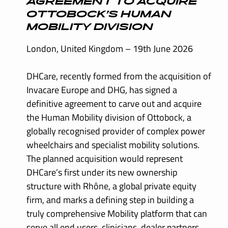
AGREEMENT TO ACQUIRE
OTTOBOCK’S HUMAN
MOBILITY DIVISION
London, United Kingdom – 19th June 2026
DHCare, recently formed from the acquisition of
Invacare Europe and DHG, has signed a
definitive agreement to carve out and acquire
the Human Mobility division of Ottobock, a
globally recognised provider of complex power
wheelchairs and specialist mobility solutions.
The planned acquisition would represent
DHCare’s first under its new ownership
structure with Rhône, a global private equity
firm, and marks a defining step in building a
truly comprehensive Mobility platform that can
serve all end users, clinicians, dealer partners,