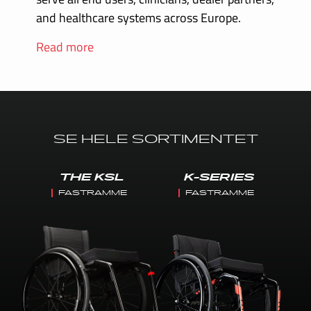
and healthcare systems across Europe.
Read more
SE HELE SORTIMENTET
THE KSL
K-SERIES
FASTRAMME
FASTRAMME