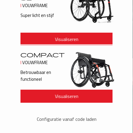
SUISSE
SVIZZERA
SWEDEN
UNITED KINGDOM