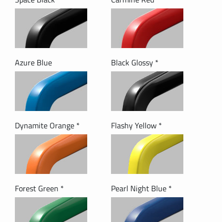
Azure Blue
Black Glossy *
Dynamite Orange *
Flashy Yellow *
Forest Green *
Pearl Night Blue *