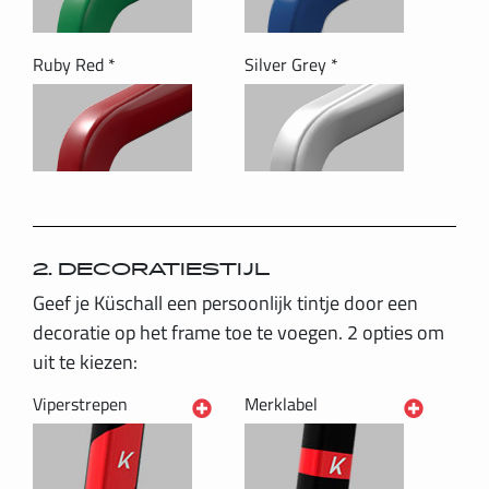
Ruby Red *
Silver Grey *
2. DECORATIESTIJL
Geef je Küschall een persoonlijk tintje door een
decoratie op het frame toe te voegen. 2 opties om
uit te kiezen:
Viperstrepen
Merklabel