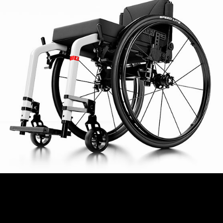
SUISSE
SVIZZERA
SWEDEN
UNITED KINGDOM