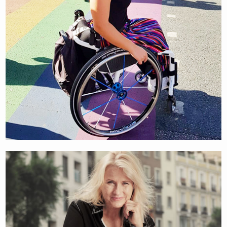
DANIEL CAVERZASCHI
INTERNATIONALE TENNISSPELER