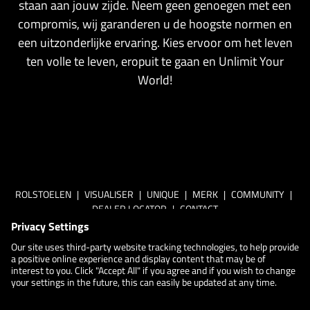
staan ​​aan jouw zijde. Neem geen genoegen met een
compromis, wij garanderen u de hoogste normen en
een uitzonderlijke ervaring. Kies ervoor om het leven
ten volle te leven, eropuit te gaan en Unlimit Your
World!
ROLSTOELEN
|
VISUALISER
|
UNIQUE
|
MERK
|
COMMUNITY
|
DEALER LOCATOR
|
CONTACT