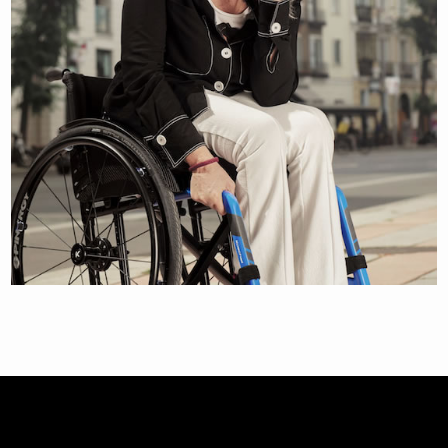
MERLE MENJE
PARALYMPIËR & PUPIL