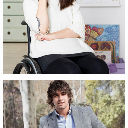
REVALIDATIE ADVISEUR & ROLSTOELATLEET
TINA HÖTZENDORFER