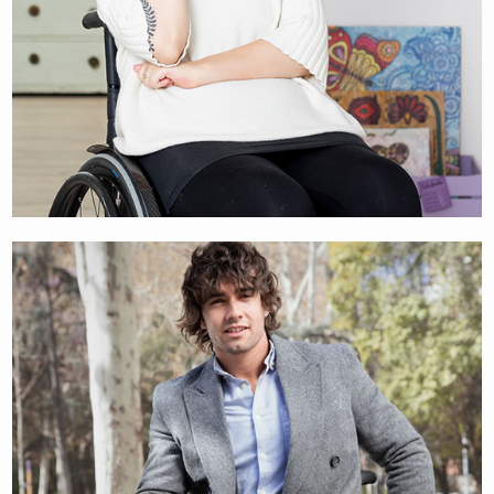
TINA HÖTZENDORFER
UNTERNEHMERIN, KÜNSTLERIN & MUTTER