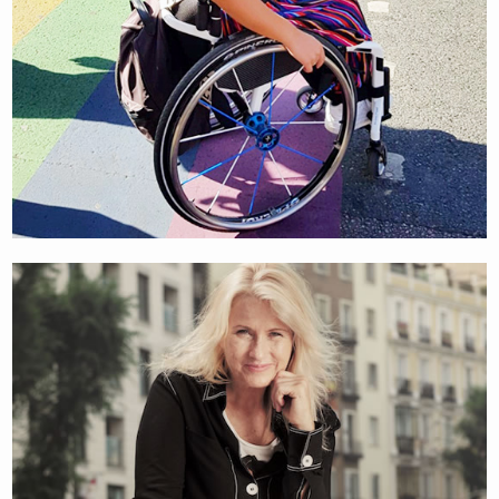
MERLE MENJE
PARALYMPICS-ATHLETIN & SCHÜLERIN