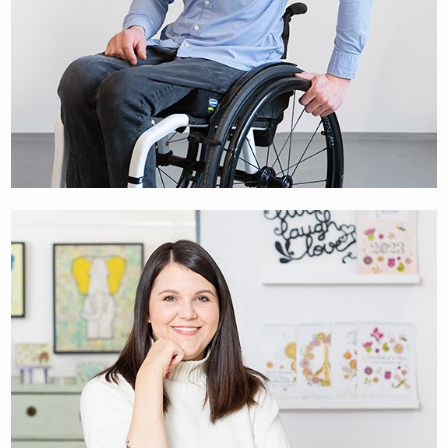
NIKO JOHANN
REHA-FACHBERATER UND ROLLSTUHLSPORTLER