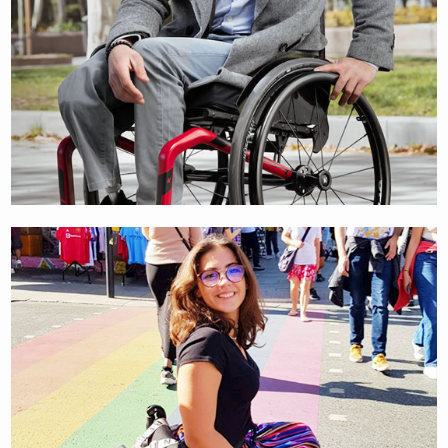
DANIEL CAVERZASCHI
INTERNATIONALER TENNISSPIELER