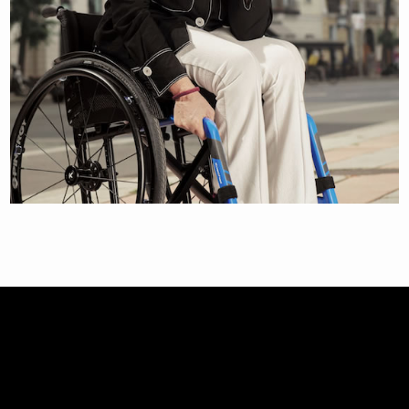
GEMA HASSEN BEY
MOTIVATIONSTRAINERIN UND PARALYMPICS-ATHLETIN IM
FECHTEN