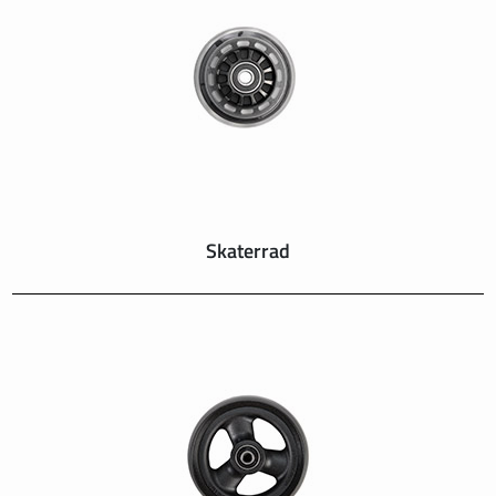
SUISSE
SVIZZERA
SWEDEN
UNITED KINGDOM
Skaterrad