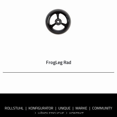
FrogLeg Rad
ROLLSTUHL
|
KONFIGURATOR
|
UNIQUE
|
MARKE
|
COMMUNITY
|
HÄNDLERSUCHE
|
KONTAKT