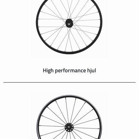
SUISSE
SVIZZERA
SWEDEN
UNITED KINGDOM
High performance hjul