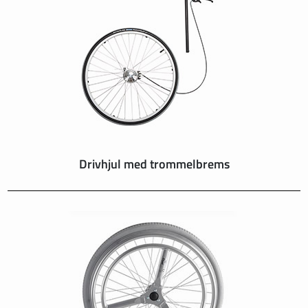
Drivhjul med trommelbrems