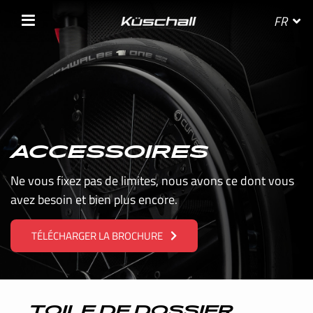
FR
SÉLECTIONNEZ VOTRE PAYS
ACCESSOIRES
BELGIE
Ne vous fixez pas de limites, nous avons ce dont vous
avez besoin et bien plus encore.
BELGIQUE
TÉLÉCHARGER LA BROCHURE
DANMARK
DEUTSCHLAND
FRANCE
TOILE DE DOSSIER