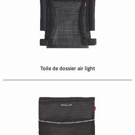
SUISSE
SVIZZERA
SWEDEN
UNITED KINGDOM
Toile de dossier air light