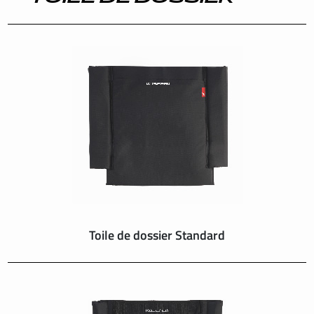
INTERNATIONAL
IRELAND
ITALY
NEDERLAND
NORWAY
PORTUGAL
Toile de dossier Standard
SCHWEIZ
SPAIN