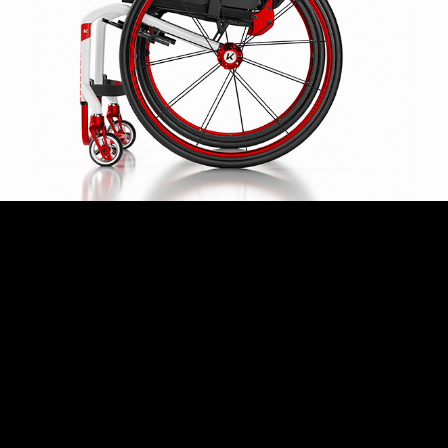
SUISSE
SVIZZERA
SWEDEN
UNITED KINGDOM