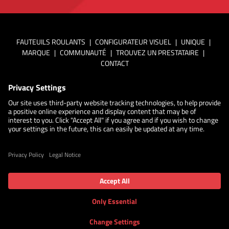
FAUTEUILS ROULANTS
|
CONFIGURATEUR VISUEL
|
UNIQUE
|
MARQUE
|
COMMUNAUTÉ
|
TROUVEZ UN PRESTATAIRE
|
CONTACT
En savoir plus sur la
politique de confidentialité de Küschall
Paramètres de confidentialité
Cookie policy
Déclaration
d'accessibilité
Disclaimer
©2026 Küschall. Tous droits réservés.