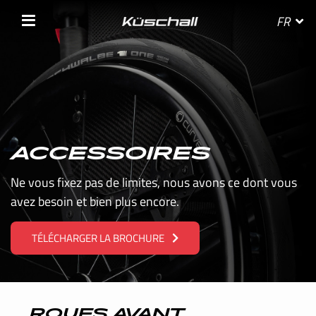
FR
SÉLECTIONNEZ VOTRE PAYS
ACCESSOIRES
BELGIE
Ne vous fixez pas de limites, nous avons ce dont vous
avez besoin et bien plus encore.
BELGIQUE
TÉLÉCHARGER LA BROCHURE
DANMARK
DEUTSCHLAND
FRANCE
ROUES AVANT