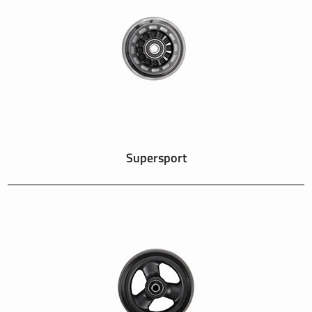
SUISSE
SVIZZERA
SWEDEN
UNITED KINGDOM
Supersport