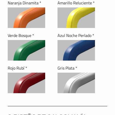
Naranja Dinamita *
Amarillo Reluciente *
Verde Bosque *
Azul Noche Perlado *
Rojo Rubí *
Gris Plata *