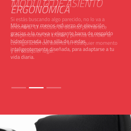
ERGONÓMICA
Más agarre y menos esfuerzo de elevación
gracias a la nueva y elegante barra de respaldo
hidroformada. Una silla de ruedas
inteligentemente diseñada, para adaptarse a tu
vida diaria.