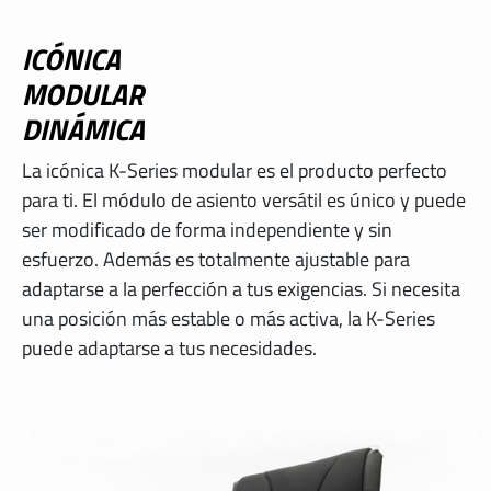
ICÓNICA
INTERNATIONAL
MODULAR
IRELAND
DINÁMICA
ITALY
La icónica K-Series modular es el producto perfecto
para ti. El módulo de asiento versátil es único y puede
NEDERLAND
ser modificado de forma independiente y sin
esfuerzo. Además es totalmente ajustable para
NORWAY
adaptarse a la perfección a tus exigencias. Si necesita
una posición más estable o más activa, la K-Series
PORTUGAL
puede adaptarse a tus necesidades.
SCHWEIZ
SPAIN