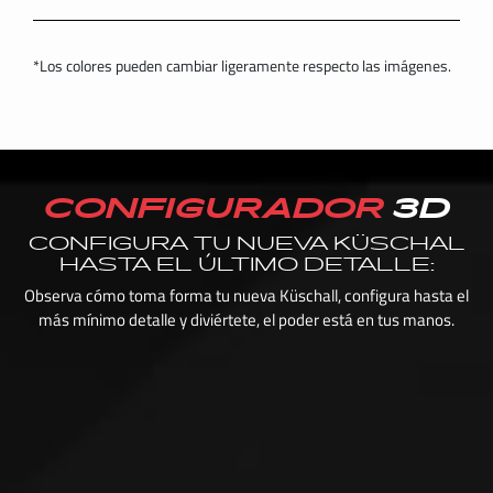
*Los colores pueden cambiar ligeramente respecto las imágenes.
CONFIGURADOR
3D
CONFIGURA TU NUEVA KÜSCHAL
HASTA EL ÚLTIMO DETALLE:
Observa cómo toma forma tu nueva Küschall, configura hasta el
más mínimo detalle y diviértete, el poder está en tus manos.