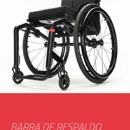
SUISSE
SVIZZERA
SWEDEN
UNITED KINGDOM
BARRA DE RESPALDO