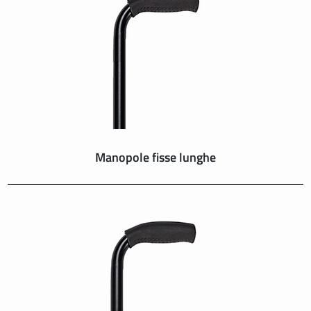
SUISSE
SVIZZERA
SWEDEN
UNITED KINGDOM
Manopole fisse lunghe