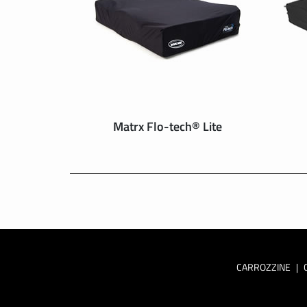
Matrx Flo-tech® Lite
CARROZZINE
|