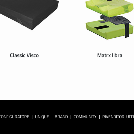
Classic Visco
Matrx libra
CONFIGURATORE
|
UNIQUE
|
BRAND
|
COMMUNITY
|
RIVENDITORI UFFI