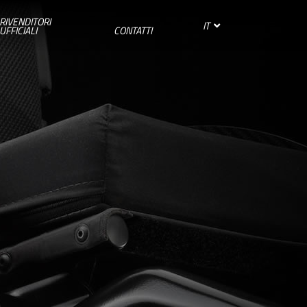
RIVENDITORI
IT
UFFICIALI
CONTATTI
SPAIN
SUISSE
SVIZZERA
SWEDEN
UNITED KINGDOM