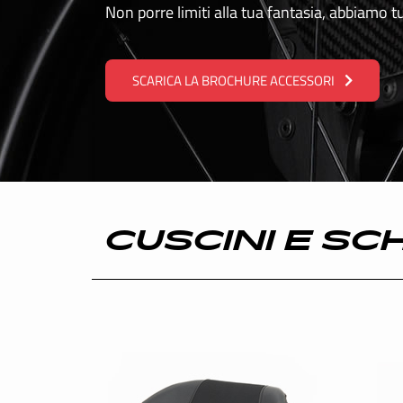
Non porre limiti alla tua fantasia, abbiamo t
INTERNATIONAL
SCARICA LA BROCHURE ACCESSORI
CUSCINI E SC