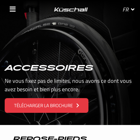
FR
SÉLECTIONNEZ VOTRE PAYS
ACCESSOIRES
BELGIE
Ne vous fixez pas de limites, nous avons ce dont vous
avez besoin et bien plus encore.
BELGIQUE
TÉLÉCHARGER LA BROCHURE
DANMARK
DEUTSCHLAND
FRANCE
REPOSE-PIEDS