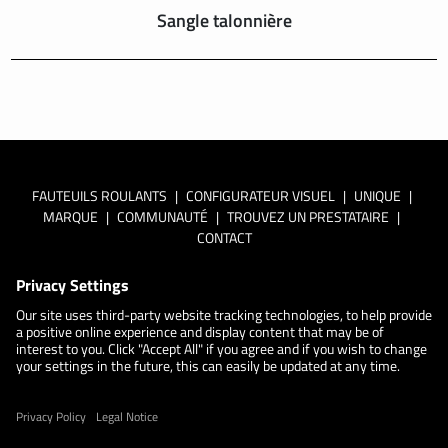
Sangle talonnière
FAUTEUILS ROULANTS
|
CONFIGURATEUR VISUEL
|
UNIQUE
|
MARQUE
|
COMMUNAUTÉ
|
TROUVEZ UN PRESTATAIRE
|
CONTACT
En savoir plus sur la
politique de confidentialité de Küschall
Paramètres de confidentialité
Cookie policy
Déclaration