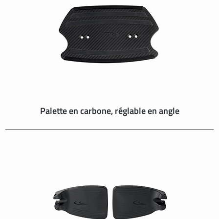
SUISSE
SVIZZERA
SWEDEN
UNITED KINGDOM
Palette en carbone, réglable en angle