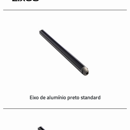
INTERNATIONAL
IRELAND
ITALY
NEDERLAND
NORWAY
PORTUGAL
Eixo de alumínio preto standard
SCHWEIZ
SPAIN