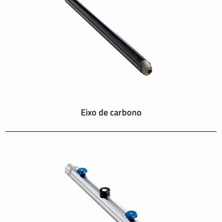
SUISSE
SVIZZERA
SWEDEN
UNITED KINGDOM
Eixo de carbono