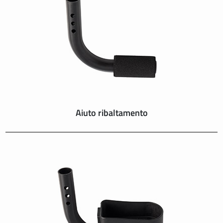
SUISSE
SVIZZERA
SWEDEN
UNITED KINGDOM
Aiuto ribaltamento