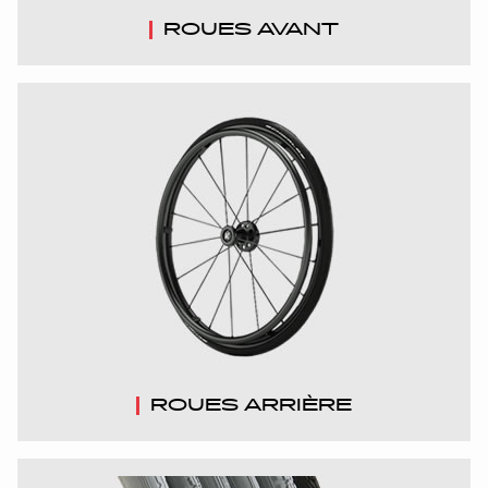
ROUES AVANT
ROUES ARRIÈRE