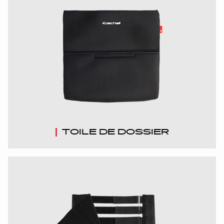
INTERNATIONAL
IRELAND
ITALY
NEDERLAND
NORWAY
TOILE DE DOSSIER
PORTUGAL
SCHWEIZ
SPAIN