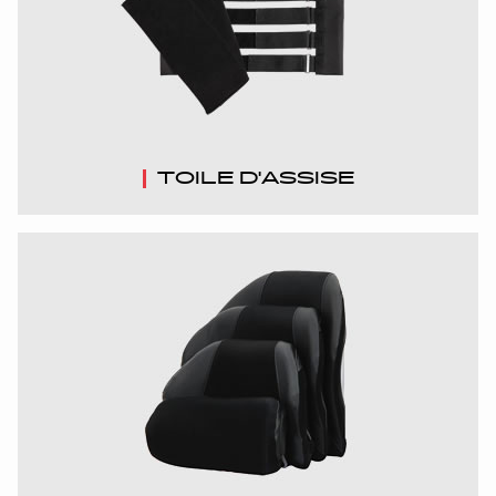
SUISSE
SVIZZERA
SWEDEN
TOILE D'ASSISE
UNITED KINGDOM