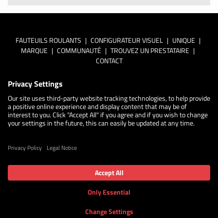
FAUTEUILS ROULANTS
|
CONFIGURATEUR VISUEL
|
UNIQUE
|
MARQUE
|
COMMUNAUTÉ
|
TROUVEZ UN PRESTATAIRE
|
CONTACT
En savoir plus sur la
politique de confidentialité de Küschall
Paramètres de confidentialité
Cookie policy
Déclaration
d'accessibilité
Privacy Notice
©2026 Küschall. Tous droits réservés.